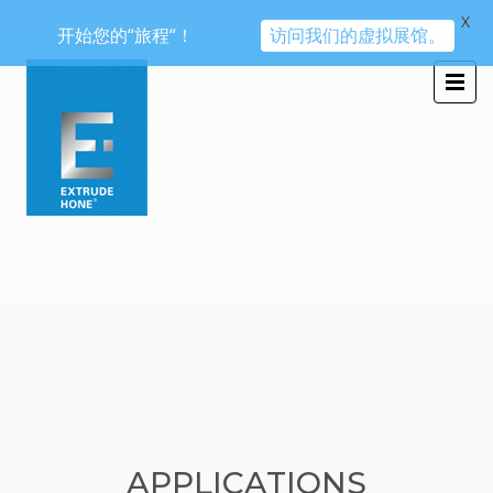
X
开始您的“旅程“！
访问我们的虚拟展馆。