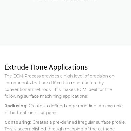
APPLICATIONS
Extrude Hone Applications
The ECM Process provides a high level of precision on
components that are difficult to manufacture by
conventional methods. This makes ECM ideal for the
following surface machining applications:
Radiusing:
Creates a defined edge rounding. An example
is the treatment for gears.
Contouring:
Creates a pre-defined irregular surface profile.