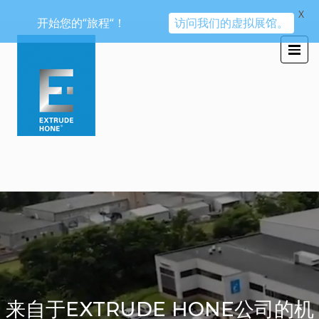
X
开始您的“旅程“！
访问我们的虚拟展馆。