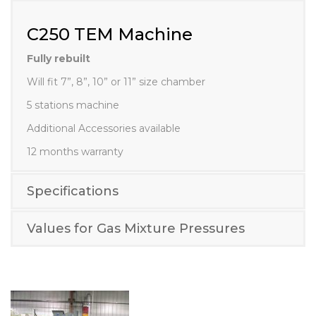
C250 TEM Machine
C250 TEM Machine
Fully rebuilt
Will fit 7”, 8”, 10” or 11” size chamber
5 stations machine
Additional Accessories available
12 months warranty
Specifications
Values for Gas Mixture Pressures