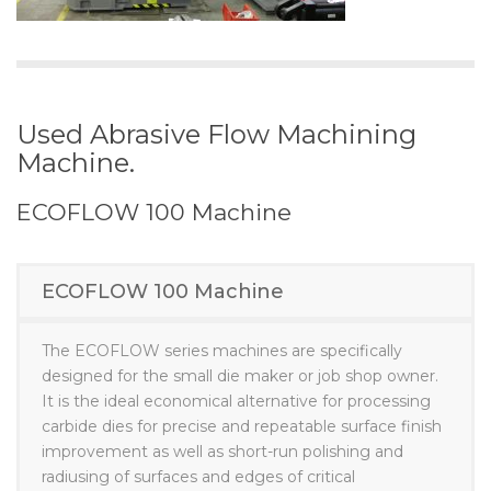
Used Abrasive Flow Machining
Machine
.
ECOFLOW 100 Machine
ECOFLOW 100 Machine
The ECOFLOW series machines are specifically
designed for the small die maker or job shop owner.
It is the ideal economical alternative for processing
carbide dies for precise and repeatable surface finish
improvement as well as short-run polishing and