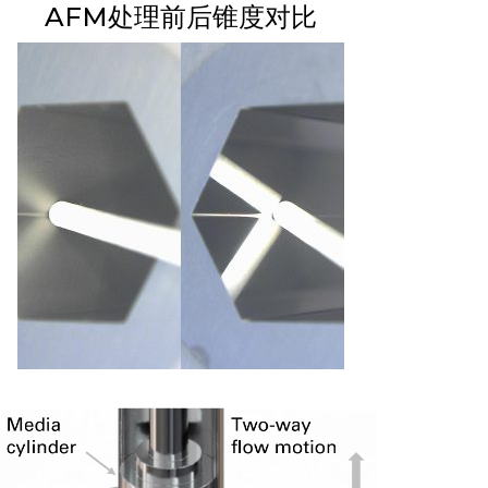
SRL – 意大利
AFM处理前后锥度对比