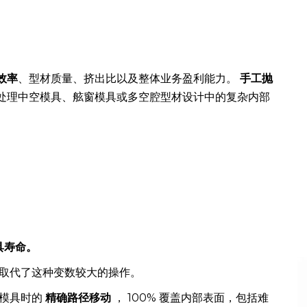
工？
效率
、型材质量、挤出比以及整体业务盈利能力。
手工抛
处理中空模具、舷窗模具或多空腔型材设计中的复杂内部
具寿命。