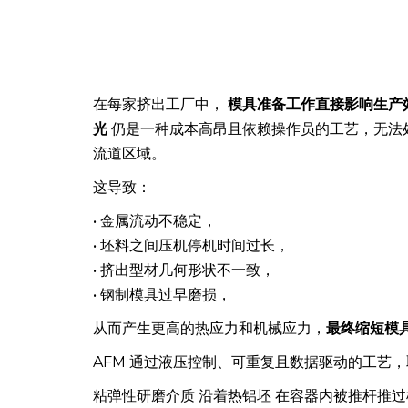
为何选择 AFM 进行挤出模具加
在每家挤出工厂中，
模具准备工作直接影响生产
光
仍是一种成本高昂且依赖操作员的工艺，无法
流道区域。
这导致：
• 金属流动不稳定，
• 坯料之间压机停机时间过长，
• 挤出型材几何形状不一致，
• 钢制模具过早磨损，
从而产生更高的热应力和机械应力，
最终缩短模