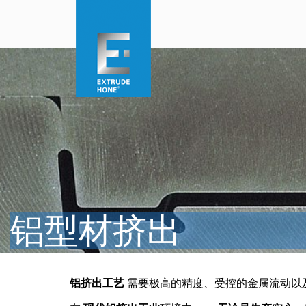
铝型材挤出