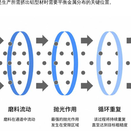
力（psi / 液压系统）下流经模具。
是生产所需挤出铝型材时需要平衡金属分布的关键位置。