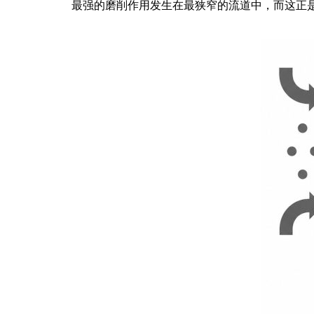
磨料介质如同一种粘弹性成形和抛光工具，在受控压
最强的磨削作用发生在最狭窄的流道中，而这正