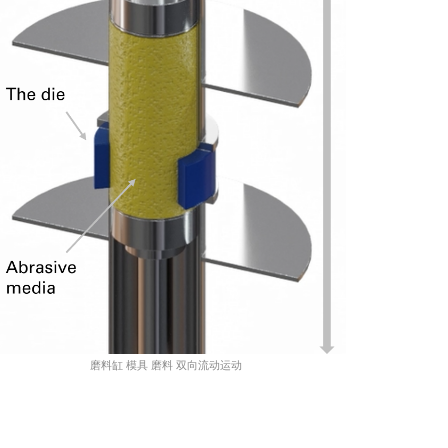
磨料缸 模具 磨料 双向流动运动