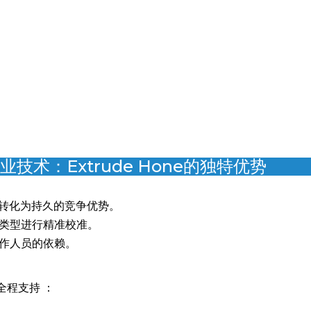
面级表面处理
术：Extrude Hone的独特优势
序 转化为持久的竞争优势。
和类型进行精准校准。
操作人员的依赖。