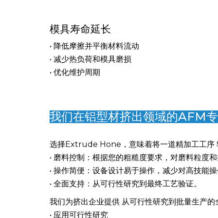
• 适用于高端航空航天铝材及汽车铝材应用的镜
• 机械性能和耐磨性得到提升
模具寿命延长
• 降低摩擦并平衡材料流动
• 减少热负荷和模具磨损
• 优化维护周期
我们在铝型材挤出领域的AFM专业技
选择Extrude Hone，意味着将一道精加工工
• 磨料控制：根据您的粗糙度要求，对磨料粒度
• 操作简便：设备设计易于操作，减少对高技能
• 全面支持：从可行性研究到最终工艺验证。