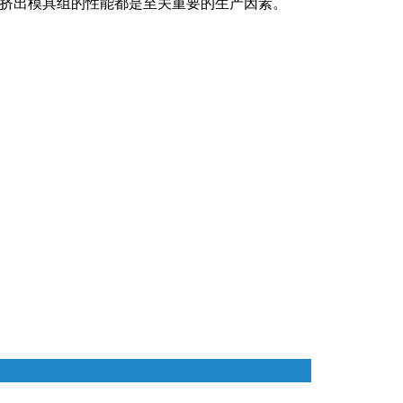
易趋宏 (EXTRUDE HONE)
器
EXTRUDE HONE 为 3D 打印金属部
离子块
火器去毛刺
RIVERSIDE – CALIFORNIA – 美国
长期
使用寿命
。
件提供最佳解
压片机模具
枪管膛线
挤出模具组的性能都是至关重要的生产因素。
易趋宏 (EXTRUDE HONE)
白皮书图书馆
STERLING HEIGHTS – 美国
来自于EXTRUDE HONE公司的机床
易趋宏 (EXTRUDE HONE) HUNTLEY
– 美国
易趋宏 (EXTRUDE HONE) MILTON
KEYNES – 英国
易趋宏 (EXTRUDE HONE)
HOLZGUNZ- 德 国
易趋宏 (EXTRUDE HONE) –
FRANCE – 法国
易趋宏 (EXTRUDE HONE) – ITALIA