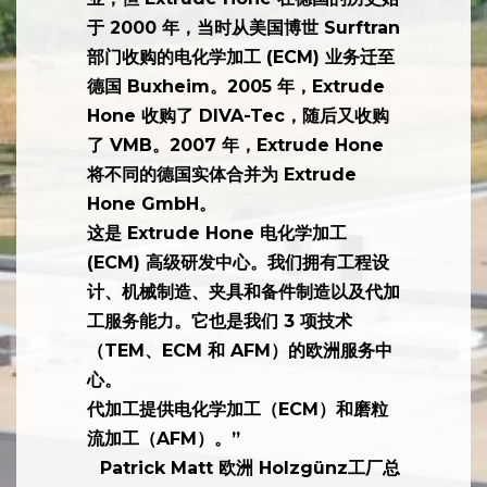
Holzgünz 的工厂于 2013 年 2 月开
业，但 Extrude Hone 在德国的历史始
于 2000 年，当时从美国博世 Surftran
部门收购的电化学加工 (ECM) 业务迁至
德国 Buxheim。2005 年，Extrude
Hone 收购了 DIVA-Tec，随后又收购
了 VMB。2007 年，Extrude Hone
将不同的德国实体合并为 Extrude
Hone GmbH。
这是 Extrude Hone 电化学加工
(ECM) 高级研发中心。我们拥有工程设
计、机械制造、夹具和备件制造以及代加
工服务能力。它也是我们 3 项技术
（TEM、ECM 和 AFM）的欧洲服务中
心。
代加工提供电化学加工（ECM）和磨粒
流加工（AFM）。”