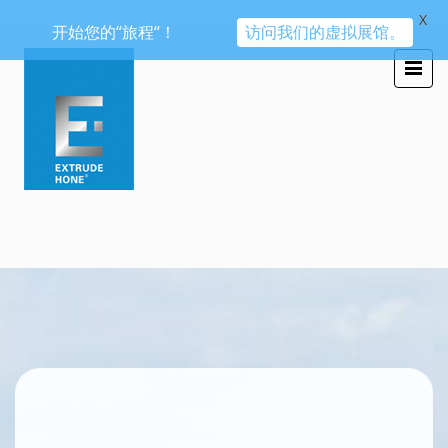
X
开始您的“旅程“！
访问我们的虚拟展馆。