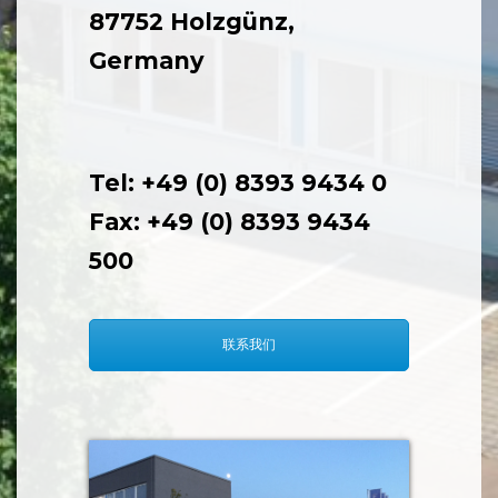
Bgm-Merk-Str. 1,
87752 Holzgünz,
Germany
Tel: +49 (0) 8393 9434 0
Fax: +49 (0) 8393 9434
500
联系我们