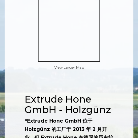
View Larger Map
Extrude Hone
GmbH - Holzgünz
“Extrude Hone GmbH 位于