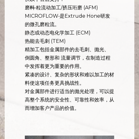
我们制造机床，提供
代加工服务，并提
供以下售后支持：
磨
料
粒流动加工/挤压珩磨 (AFM)
MICROFLOW
是Extrude Hone研发
的微孔磨粒流。
静态或动态电化学加工 (ECM)
热能去毛刺 (TEM)
精加工包括金属部件的去毛刺、抛光、
倒圆角、整形和 流量调节，在制造过程
中发挥着更为重要的作用。
紧凑的设计、复杂的形状和难以加工的材
料使这项任务更具挑战性。
对金属部件进行适当的抛光处理，可以提
高整个系统的安全性、可靠性和效率，从
而增加客户产品的价值。