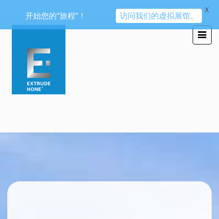
X
开始您的“旅程“！
访问我们的虚拟展馆。