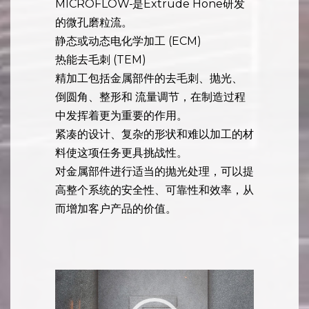
磨
料
粒流动加工/挤压珩磨 (AFM)
MICROFLOW
是Extrude Hone研发
的微孔磨粒流。
静态或动态电化学加工 (ECM)
热能去毛刺 (TEM)
精加工包括金属部件的去毛刺、抛光、
倒圆角、整形和 流量调节，在制造过程
中发挥着更为重要的作用。
紧凑的设计、复杂的形状和难以加工的材
料使这项任务更具挑战性。
对金属部件进行适当的抛光处理，可以提
高整个系统的安全性、可靠性和效率，从
而增加客户产品的价值。
Video