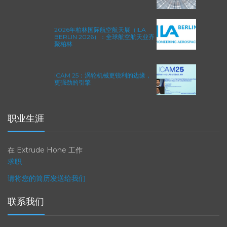
EXTRUSAX 如何利用磨粒流加工
(AFM) 技术提升铝型材挤压性能
2026年柏林国际航空航天展（ILA
BERLIN 2026）：全球航空航天业齐
聚柏林
ICAM 25：涡轮机械更锐利的边缘，
更强劲的引擎
职业生涯
在 Extrude Hone 工作
求职
请将您的简历发送给我们
联系我们