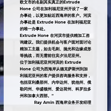
“2024 年 1 月，总部位于宾夕法尼亚州
欧文市的名副其实真正的Extrude
Hone 公司在加利福尼亚州开设了一家
办事处，以更加贴近西海岸的客户。河滨
办事处是 Extrude Hone 在加利福尼亚
的唯一办事处。
Extrude Hone 在河滨市提供精加工咨
询建议。我们提供机会与客户面对面讨论
精加工主题，如去毛刺、抛光和边缘成形
等挑战，而无需前往宾夕法尼亚州。
位于加利福尼亚州河滨的 Extrude
Hone 公司为西海岸从德克萨斯州到加
利福尼亚州的客户提供咨询服务和支持，
包括亚利桑那州、内华达州、犹他州、俄
勒冈州、华盛顿州、爱达荷州、科罗拉多
州和加拿大西部。”
Ray Amin 西海岸业务开发经理