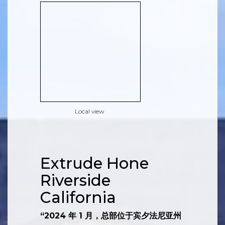
Local view
Extrude Hone
Riverside
California