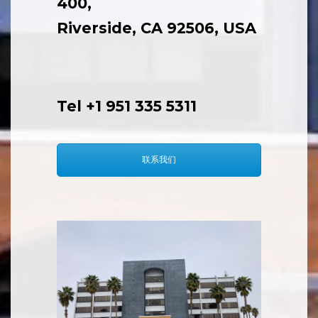
400,
Riverside, CA 92506, USA
Tel +1 951 335 5311
联系我们