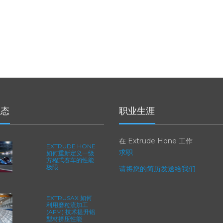
动态
职业生涯
在 Extrude Hone 工作
EXTRUDE HONE
求职
如何重新定义一级
方程式赛车的性能
极限
请将您的简历发送给我们
EXTRUSAX 如何
利用磨粒流加工