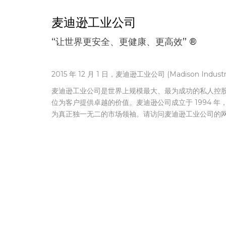
麦迪逊工业公司
“让世界更安全、更健康、更高效” ®
2015 年 12 月 1 日，麦迪逊工业公司 (Madison Indu
麦迪逊工业公司是世界上规模最大、最为成功的私人控
位为客户提供卓越的价值。麦迪逊公司成立于 1994
为真正独一无二的市场领袖。请访问麦迪逊工业公司的