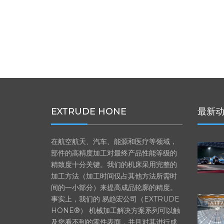
EXTRUDE HONE
最新
在航空航天、汽车、能源和医疗等领域，
部件的高精度加工对最终产品性能等级的
精致度十分关键。我们的机床采用完整的
加工方法（加工时间仅占其他方法所需时
间的一小部分）来提高成品轮廓的精度。
事实上，我们的 易趋宏公司（EXTRUDE