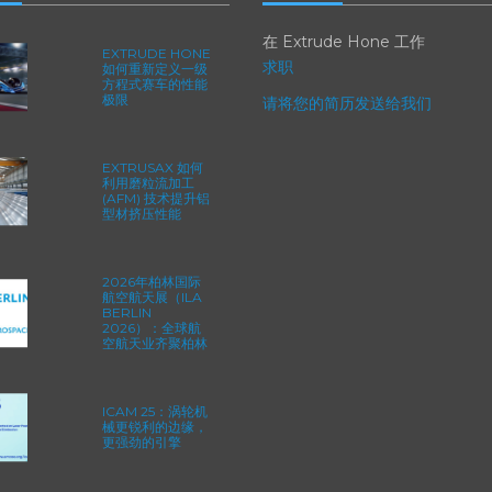
动态
职业生涯
在 Extrude Hone 工作
EXTRUDE HONE
求职
如何重新定义一级
方程式赛车的性能
极限
请将您的简历发送给我们
EXTRUSAX 如何
利用磨粒流加工
(AFM) 技术提升铝
型材挤压性能
2026年柏林国际
航空航天展（ILA
BERLIN
2026）：全球航
空航天业齐聚柏林
ICAM 25：涡轮机
械更锐利的边缘，
更强劲的引擎