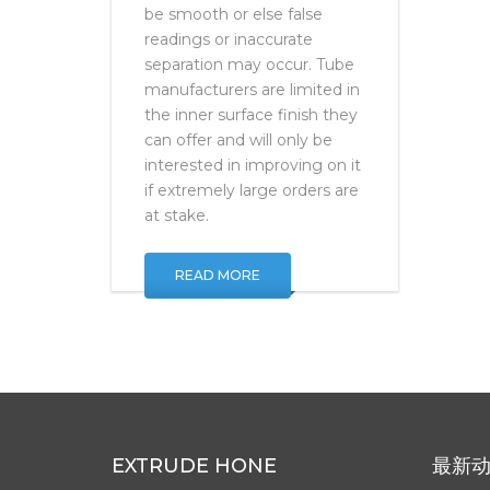
chromatography tubes must
be smooth or else false
readings or inaccurate
separation may occur. Tube
manufacturers are limited in
the inner surface finish they
can offer and will only be
interested in improving on it
if extremely large orders are
at stake.
READ MORE