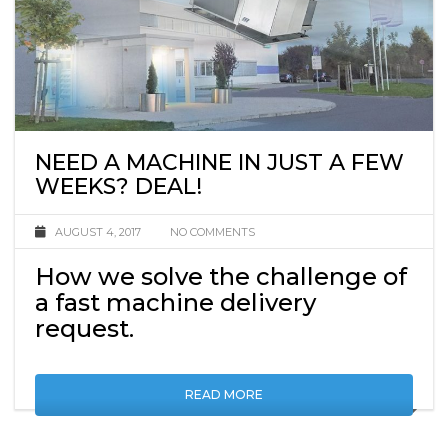
NEED A MACHINE IN JUST A FEW
WEEKS? DEAL!
AUGUST 4, 2017
NO COMMENTS
How we solve the challenge of
a fast machine delivery
request.
READ MORE