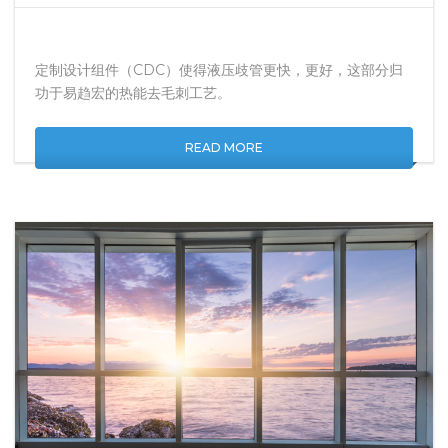
JULY 7, 2020
NO COMMENTS
定制设计组件（CDC）使得液压歧管更快，更好，这部分归
功于易趋宏的热能去毛刺工艺。
READ MORE