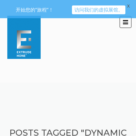
X
开始您的“旅程“！
访问我们的虚拟展馆。