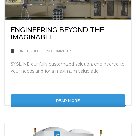
ENGINEERING BEYOND THE
IMAGINABLE
JUNE 17, 2019
NO COMMENTS
SYSLINE our fully customized solution, engineered to
your needs and for a maximum value add
READ MORE