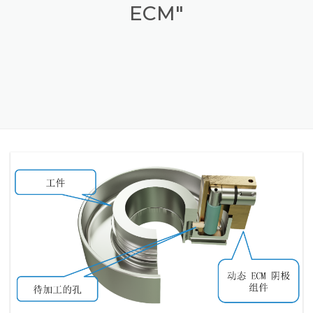
POSTS TAGGED "DYNAMIC
ECM"