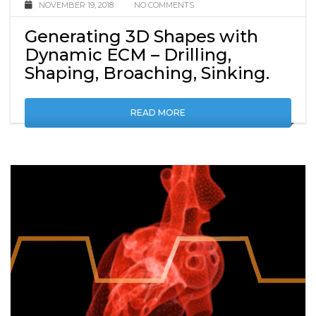
NOVEMBER 19, 2018
NO COMMENTS
Generating 3D Shapes with
Dynamic ECM – Drilling,
Shaping, Broaching, Sinking.
READ MORE