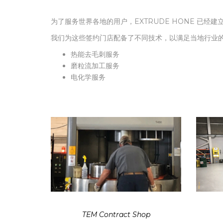
为了服务世界各地的用户，EXTRUDE HONE 已经
我们为这些签约门店配备了不同技术，以满足当地行业的需求。​ S
热能去毛刺服务
磨粒流加工服务
电化学服务