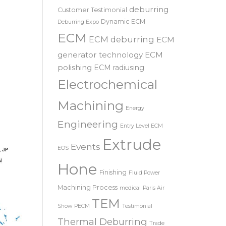
SRL – 意大利
COOLPULSE
news
deburring
Customer Testimonial
Dynamic ECM
Deburring Expo
ECM
ECM deburring
ECM
generator technology
ECM
polishing
ECM radiusing
Electrochemical
Machining
Energy
Engineering
Entry Level ECM
Extrude
Events
EOS
Hone
Finishing
Fluid Power
Machining Process
medical
Paris Air
TEM
Show
PECM
Testimonial