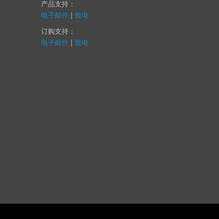
您提供帮助。
产品支持：
电子邮件
|
致电
订购支持：
电子邮件
|
致电