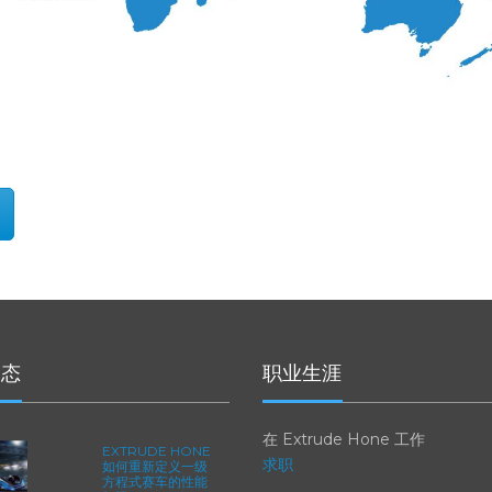
动态
职业生涯
在 Extrude Hone 工作
EXTRUDE HONE