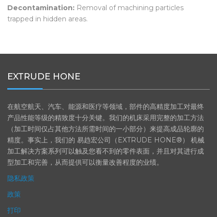
Decontamination:
Removal of machining particles
trapped in hidden areas.
EXTRUDE HONE
在航空航天、汽车、能源和医疗等领域，部件的高精度加工对最终
产品性能等级的精致度十分关键。我们的机床采用完整的加工方法
（加工时间仅占其他方法所需时间的一小部分）来提高成品轮廓的
精度。事实上，我们的 易趋宏公司（EXTRUDE HONE®） 机械
加工解决方案系列可以触及您看不到的零件表面，并且对其进行成
型加工和完善，从而提供可以衡量改善程度的业绩。
隐私政策
政策