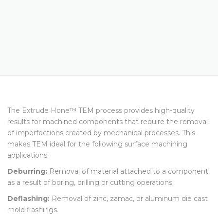
APPLICATIONS – TEM
The Extrude Hone™ TEM process provides high-quality
results for machined components that require the removal
of imperfections created by mechanical processes. This
makes TEM ideal for the following surface machining
applications:
Deburring:
Removal of material attached to a component
as a result of boring, drilling or cutting operations.
Deflashing:
Removal of zinc, zamac, or aluminum die cast
mold flashings.