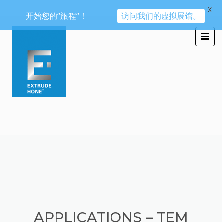
X
开始您的“旅程“！
访问我们的虚拟展馆。