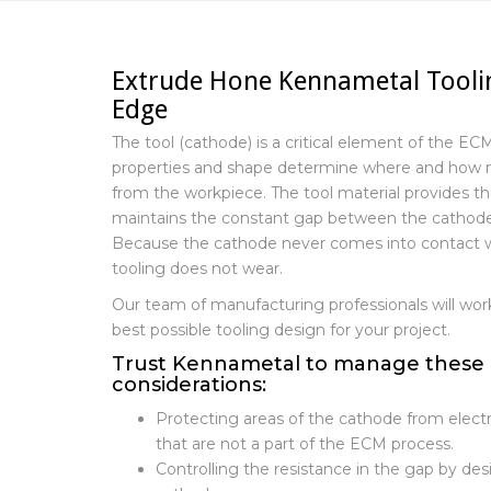
Extrude Hone Kennametal Toolin
Edge
The tool (cathode) is a critical element of the EC
properties and shape determine where and how 
from the workpiece. The tool material provides the
maintains the constant gap between the cathode
Because the cathode never comes into contact w
tooling does not wear.
Our team of manufacturing professionals will wor
best possible tooling design for your project.
Trust Kennametal to manage these 
considerations:
Protecting areas of the cathode from electro
that are not a part of the ECM process.