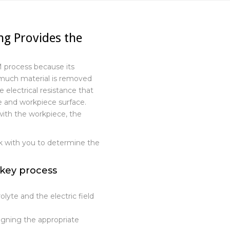
火
g Provides the
M process because its
much material is removed
 electrical resistance that
 and workpiece surface.
ith the workpiece, the
k with you to determine the
key process
lyte and the electric field