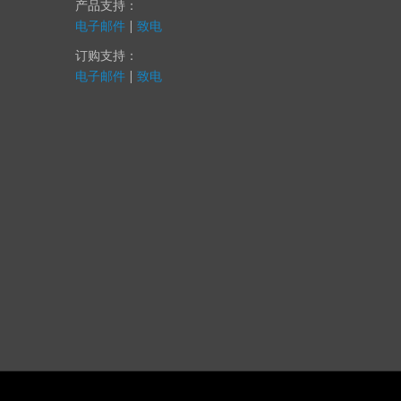
您提供帮助。
产品支持：
电子邮件
|
致电
订购支持：
电子邮件
|
致电