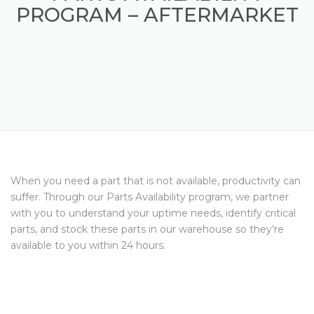
PARTS AVAILABILITY
PROGRAM – AFTERMARKET
When you need a part that is not available, productivity can
suffer. Through our Parts Availability program, we partner
with you to understand your uptime needs, identify critical
parts, and stock these parts in our warehouse so they’re
available to you within 24 hours.