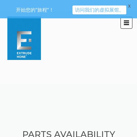
X
开始您的“旅程“！
访问我们的虚拟展馆。