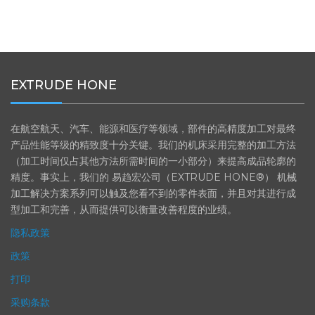
EXTRUDE HONE
在航空航天、汽车、能源和医疗等领域，部件的高精度加工对最终
产品性能等级的精致度十分关键。我们的机床采用完整的加工方法
（加工时间仅占其他方法所需时间的一小部分）来提高成品轮廓的
精度。事实上，我们的 易趋宏公司（EXTRUDE HONE®） 机械
加工解决方案系列可以触及您看不到的零件表面，并且对其进行成
型加工和完善，从而提供可以衡量改善程度的业绩。
隐私政策
政策
打印
采购条款