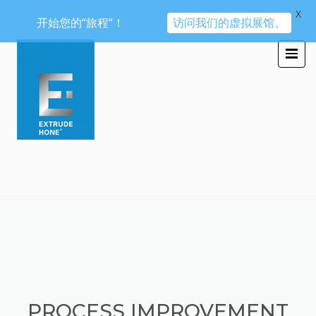
X
开始您的“旅程“！
访问我们的虚拟展馆。