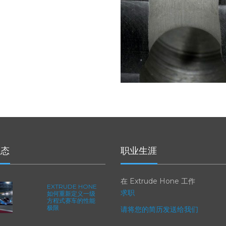
动态
职业生涯
在 Extrude Hone 工作
EXTRUDE HONE
求职
如何重新定义一级
方程式赛车的性能
极限
请将您的简历发送给我们