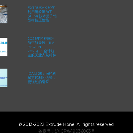
EXTRUSAX 如何
利用磨粒流加工
(AFM) 技术提升铝
型材挤压性能
2026年柏林国际
航空航天展（ILA
BERLIN
2026）：全球航
空航天业齐聚柏林
ICAM 25：涡轮机
械更锐利的边缘，
更强劲的引擎