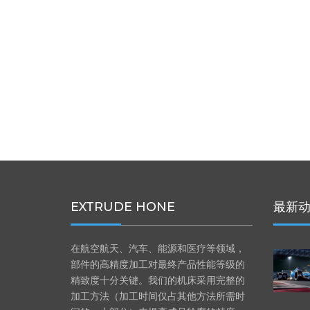
EXTRUDE HONE
最新
在航空航天、汽车、能源和医疗等领域，
部件的高精度加工对最终产品性能等级的
精致度十分关键。我们的机床采用完整的