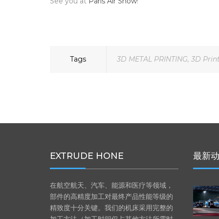
See you at
Paris Air Show
!
Tags
3D METAL PRINTING
,
3D Prin
EXTRUDE HONE
最新
在航空航天、汽车、能源和医疗等领域，
部件的高精度加工对最终产品性能等级的
精致度十分关键。我们的机床采用完整的