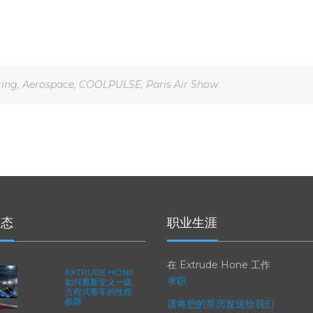
ting
,
Aerospace
,
COOLPULSE
,
Paris Air Show
动态
职业生涯
在 Extrude Hone 工作
EXTRUDE HONE
求职
如何重新定义一级
方程式赛车的性能
极限
请将您的简历发送给我们