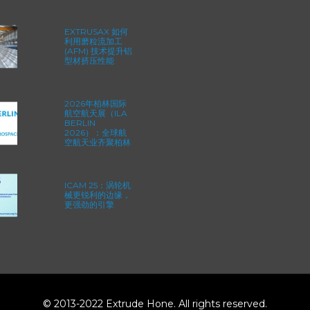
EXTRUSAX 如何
利用磨粒流加工
(AFM) 技术提升铝
型材挤压性能
2026年柏林国际
航空航天展（ILA
BERLIN
2026）：全球航
空航天业齐聚柏林
ICAM 25：涡轮机
械更锐利的边缘，
更强劲的引擎
© 2013-2022 Extrude Hone. All rights reserved.