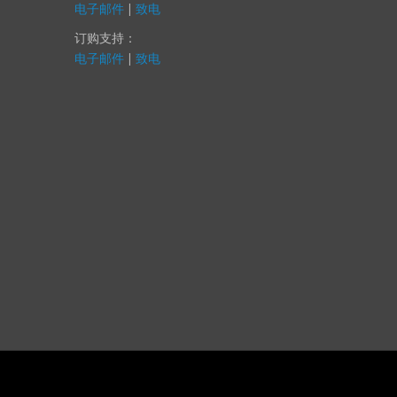
电子邮件
|
致电
订购支持：
电子邮件
|
致电