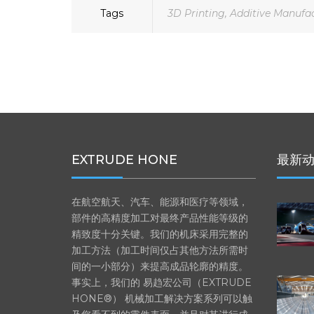
Tags
3D Printing
,
Additive Manufa
EXTRUDE HONE
最新
在航空航天、汽车、能源和医疗等领域，
部件的高精度加工对最终产品性能等级的
精致度十分关键。我们的机床采用完整的
加工方法（加工时间仅占其他方法所需时
间的一小部分）来提高成品轮廓的精度。
事实上，我们的 易趋宏公司（EXTRUDE