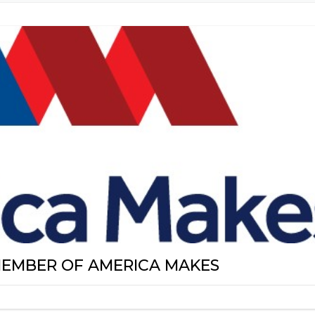
火
MEMBER OF AMERICA MAKES