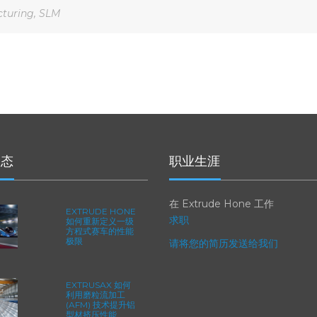
cturing
,
SLM
动态
职业生涯
在 Extrude Hone 工作
EXTRUDE HONE
求职
如何重新定义一级
方程式赛车的性能
极限
请将您的简历发送给我们
EXTRUSAX 如何
利用磨粒流加工