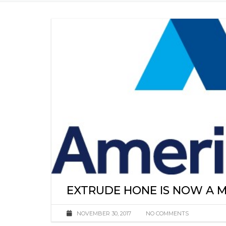
EXTRUDE HONE IS NOW A 