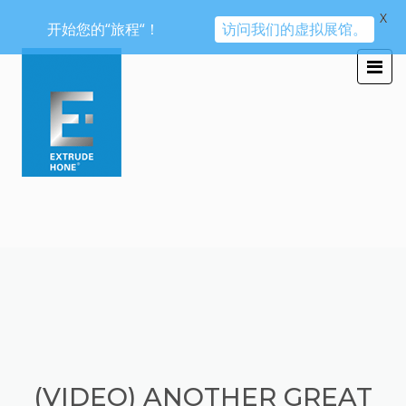
X
开始您的“旅程“！
访问我们的虚拟展馆。