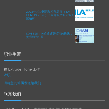
(AFM) 技术提升铝型材挤压性能
2026年柏林国际航空航天展（ILA
BERLIN 2026）：全球航空航天业齐
聚柏林
ICAM 25：涡轮机械更锐利的边缘，
更强劲的引擎
职业生涯
在 Extrude Hone 工作
求职
请将您的简历发送给我们
联系我们