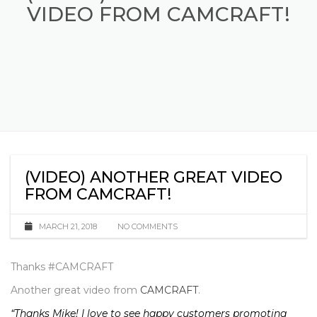
(VIDEO) ANOTHER GREAT
VIDEO FROM CAMCRAFT!
(VIDEO) ANOTHER GREAT VIDEO
FROM CAMCRAFT!
MARCH 21, 2018
NO COMMENTS
Thanks #CAMCRAFT
Another great video from
CAMCRAFT
.