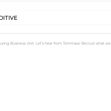
火
DITIVE
uring Business Unit. Let’s hear from Tommaso Beccuti what we