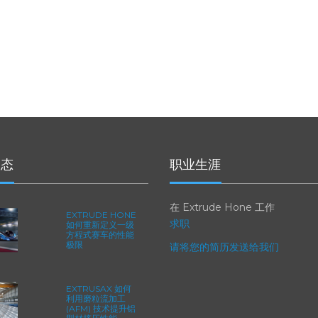
动态
职业生涯
在 Extrude Hone 工作
EXTRUDE HONE
求职
如何重新定义一级
方程式赛车的性能
极限
请将您的简历发送给我们
EXTRUSAX 如何
利用磨粒流加工