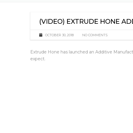
(VIDEO) EXTRUDE HONE AD
OCTOBER 30, 2018
NO COMMENTS
Extrude Hone has launched an Additive Manufact
expect.