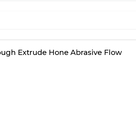
火
hrough Extrude Hone Abrasive Flow