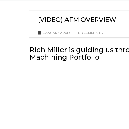
(VIDEO) AFM OVERVIEW
JANUARY 2, 2019
NO COMMENTS
Rich Miller is guiding us t
Machining Portfolio.