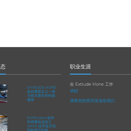
动态
职业生涯
在 Extrude Hone 工作
EXTRUDE HONE
求职
如何重新定义一级
方程式赛车的性能
极限
请将您的简历发送给我们
EXTRUSAX 如何
利用磨粒流加工