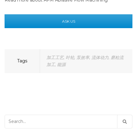
Read more about
AFM Abrasive Flow Machining
ASK US
加工工艺
,
叶轮
,
泵效率
,
流体动力
,
磨粒流
Tags
加工
,
能源
Search
for: