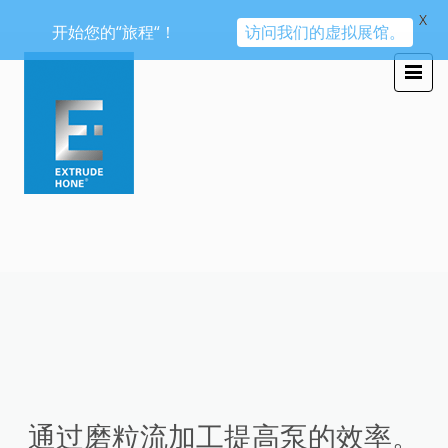
X
开始您的“旅程“！
访问我们的虚拟展馆。