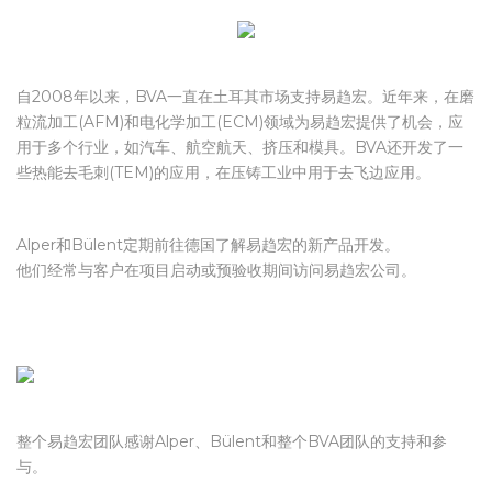
自2008年以来，BVA一直在土耳其市场支持易趋宏。近年来，在磨
粒流加工(AFM)和电化学加工(ECM)领域为易趋宏提供了机会，应
用于多个行业，如汽车、航空航天、挤压和模具。BVA还开发了一
些热能去毛刺(TEM)的应用，在压铸工业中用于去飞边应用。
Alper和Bülent定期前往德国了解易趋宏的新产品开发。
他们经常与客户在项目启动或预验收期间访问易趋宏公司。
整个易趋宏团队感谢Alper、Bülent和整个BVA团队的支持和参
与。