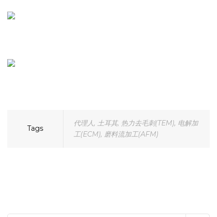
代理人
,
土耳其
,
热力去毛刺(TEM)
,
电解加
Tags
工(ECM)
,
磨料流加工(AFM)