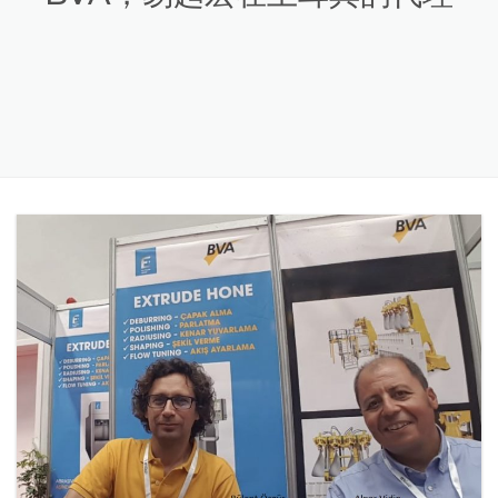
BVA，易趋宏在土耳其的代理