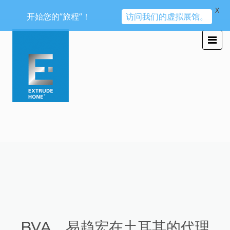
X
开始您的“旅程“！
访问我们的虚拟展馆。