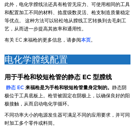
此外，电化学膛线法还具有枪管无应力、可使用相同的工具
和配置加工不同的材料、捻度级数灵活、枪支制造质量稳定
等优点。 这种方法可以轻松地从膛线工艺转换到去毛刺工
艺，从而进一步提高其效率和通用性。
有关 EC 来福枪的更多信息，请参阅
本页
。
电化学膛线配置
用于手枪和较短枪管的静态 EC 型膛线
静态 EC
来福枪是为手枪和较短枪管量身定制的。
静态阴
极位于工具底板上。枪管被固定在阴极上，以确保良好的阳
极接触，从而启动电化学循环。
不同功率大小的电源发生器可满足不同的应用要求，并可同
时加工多个零件或料筒。