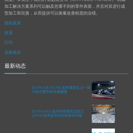
（加工时间仅占其他方法所需时间的一小部分）来提高成品轮廓的
精度。事实上，我们的 易趋宏公司（EXTRUDE HONE®） 机械
加工解决方案系列可以触及您看不到的零件表面，并且对其进行成
型加工和完善，从而提供可以衡量改善程度的业绩。
隐私政策
政策
打印
采购条款
最新动态
EXTRUDE HONE 如何重新定义一级
方程式赛车的性能极限
EXTRUSAX 如何利用磨粒流加工
(AFM) 技术提升铝型材挤压性能