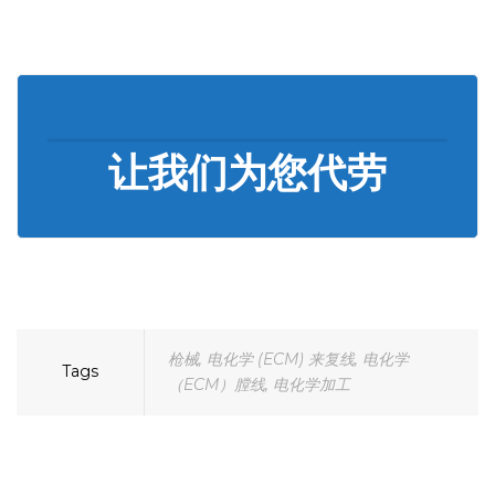
让我们为您代劳
枪械
,
电化学 (ECM) 来复线
,
电化学
Tags
（ECM）膛线
,
电化学加工