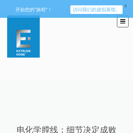
X
开始您的“旅程“！
访问我们的虚拟展馆。