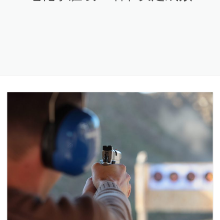
电化学膛线：细节决定成败