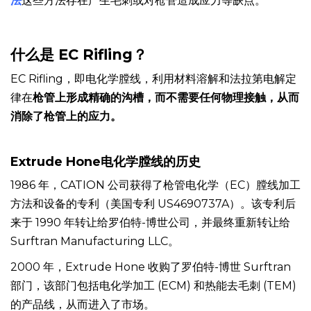
和纽扣膛线等
传统膛线方法提供了一种很有前景的替代方
法
这些方法存在产生毛刺或对枪管造成应力等缺点。
什么是 EC Rifling？
EC Rifling，即电化学膛线，利用材料溶解和法拉第电解定
律在
枪管上形成精确的沟槽，而不需要任何物理接触，从而
消除了枪管上的应力。
Extrude Hone电化学膛线的历史
1986 年，CATION 公司获得了枪管电化学（EC）膛线加工
方法和设备的专利（美国专利 US4690737A）。该专利后
来于 1990 年转让给罗伯特-博世公司，并最终重新转让给
Surftran Manufacturing LLC。
2000 年，Extrude Hone 收购了罗伯特-博世 Surftran
部门，该部门包括电化学加工 (ECM) 和热能去毛刺 (TEM)