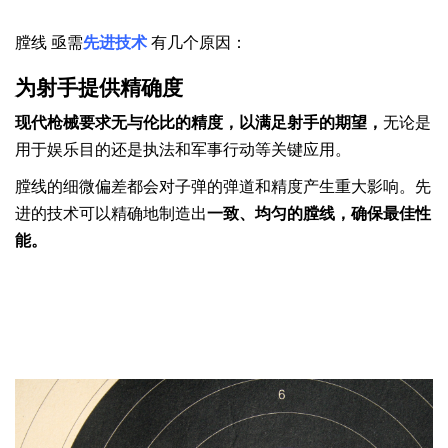
最先进的技术？
膛线 亟需
先进技术
有几个原因：
为射手提供精确度
现代枪械要求无与伦比的精度，以满足射手的期望，
无论是
用于娱乐目的还是执法和军事行动等关键应用。
膛线的细微偏差都会对子弹的弹道和精度产生重大影响。先
进的技术可以精确地制造出
一致、均匀的膛线，确保最佳性
能。