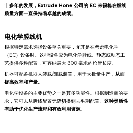
对于枪械制造而言，确保始终如一的质量至关重要。经过二
十多年的发展，Extrude Hone 公司的 EC 来福枪在膛线
质量方面一直保持着卓越的成绩。
电化学膛线机
根据特定需求选择设备至关重要，尤其是在考虑电化学
（EC）设备时。这些设备应为电化学膛线、静态或动态工
艺提供多种配置，可容纳最大 800 毫米的枪管长度。
机器可配备机器人装载/卸载装置，用于大批量生产，
从而
提高效率和产量。
电化学设备的主要优势之一是其多功能性。根据制造商的要
求，它可以从膛线配置无缝切换到去毛刺配置。
这种灵活性
有助于优化生产流程和有效利用资源。