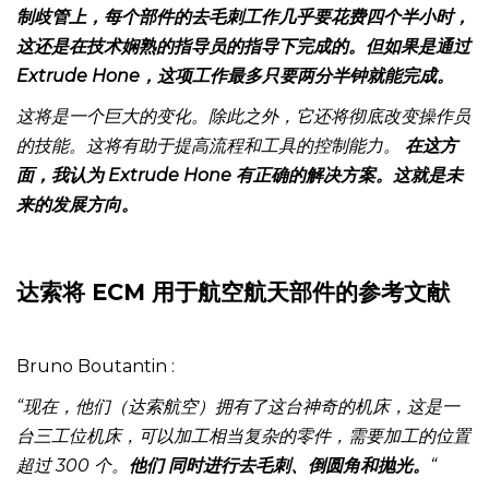
你可以节省大量的人力和时间，因为目前，在航空航天的铝
制歧管上，每个部件的去毛刺工作几乎要花费四个半小时，
这还是在技术娴熟的指导员的指导下完成的。但如果是通过
Extrude Hone，这项工作最多只要两分半钟就能完成。
这将是一个巨大的变化。除此之外，它还将彻底改变操作员
的技能。这将有助于提高流程和工具的控制能力。
在这方
面，我认为 Extrude Hone 有正确的解决方案。这就是未
来的发展方向。
达索将 ECM 用于航空航天部件的参考文献
Bruno Boutantin :
“现在，他们（达索航空）拥有了这台神奇的机床，这是一
台三工位机床，可以加工相当复杂的零件，需要加工的位置