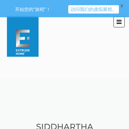
X
开始您的“旅程“！
访问我们的虚拟展馆。