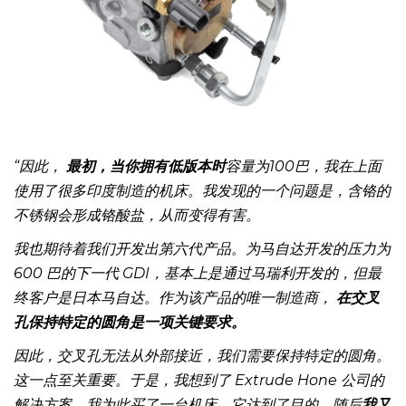
“因此，
最初，当你拥有低版本时
容量为100巴，我在上面
使用了很多印度制造的机床。我发现的一个问题是，含铬的
不锈钢会形成铬酸盐，从而变得有害。
我也期待着我们开发出第六代产品。为马自达开发的压力为
600 巴的下一代 GDI，基本上是通过马瑞利开发的，但最
终客户是日本马自达。作为该产品的唯一制造商，
在交叉
孔保持特定的圆角是一项关键要求。
因此，交叉孔无法从外部接近，我们需要保持特定的圆角。
这一点至关重要。于是，我想到了 Extrude Hone 公司的