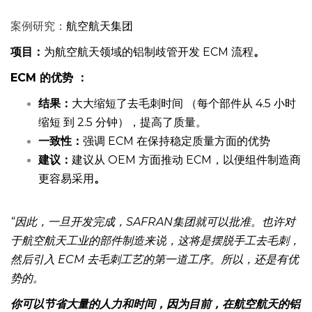
案例研究：
航空航天集团
项目：
为航空航天领域的铝制歧管开发 ECM 流程
。
ECM 的优势 ：
结果：
大大缩短了去毛刺时间 （每个部件从 4.5 小时
缩短 到 2.5 分钟），提高了质量。
一致性：
强调 ECM 在保持稳定质量方面的优势
建议：
建议从 OEM 方面推动 ECM，以便组件制造商
更容易采用
。
“因此，一旦开发完成，SAFRAN集团就可以批准。也许对
于航空航天工业的部件制造来说，这将是摆脱手工去毛刺，
然后引入 ECM 去毛刺工艺的第一道工序。所以，还是有优
势的。