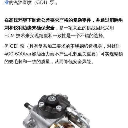
Siddhartha Sirdeshpande 先生的 ECM 挑战始于
汽车行
业
的汽油直喷（GDI）泵 。
在高压环境下制造公差要求严格的复杂零件，并通过消除毛
刺和锐利边缘来确保安全，
是一项真正的挑战因此采用
ECM 技术来实现精度和一致性是一个不错的选择。
但 GDI 泵（具有复杂加工要求的不锈钢锻造机身，对处理
400-600bar燃油压力而不产生毛刺至关重要）可实现精确
的去毛刺和一致的质量，从而降低安全风险。