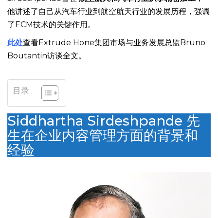
Sirdeshpande曾在
航空航天和汽车行业从事精密加工
，
他讲述了自己从汽车行业到航空航天行业的发展历程，强调
了ECM技术的关键作用。
此处
查看Extrude Hone集团市场与业务发展总监Bruno
Boutantin访谈全文。
目录
Siddhartha Sirdeshpande 先
生在企业内容管理方面的背景和
经验