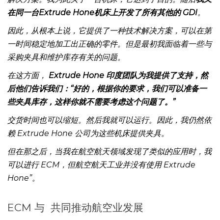
解决方案。我为此买了一台机床，它达到了目的。随后
我又
在同一台Extrude Hone机床上开发了所有其他的 GDI
。
因此，从根本上说，它提供了一种技术解决方案，可以在第
一时间稳定地加工出正确的零件。但是最初我面临着一些与
采购夹具和维护库存有关的问题。
在这方面，
Extrude Hone 印度团队为我提供了支持，然
后他们告诉我们：“好的，根据你的要求，我们可以准备一
些夹具库存，这样你就不需要考虑这个问题了。”
交货时间也可以缩短。然后我就可以运行。因此，我仍然依
赖 Extrude Hone 公司为这些机床提供夹具。
但在那之后，当我在航空航天领域发现了类似的应用时，我
可以进行 ECM，但航空航天工业并没有使用 Extrude
Hone”。
ECM
与
共同推
动航空业发
展