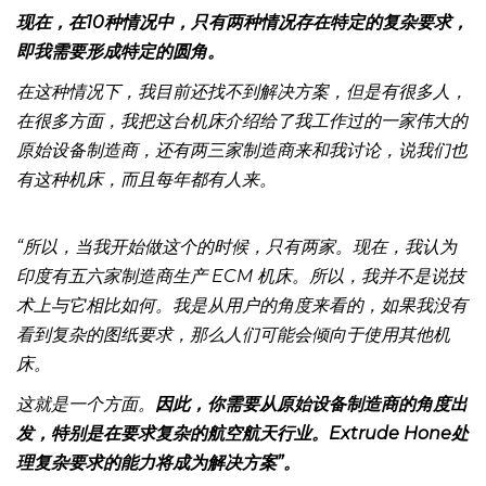
量而言，其他机床也能满足这一要求。
现在，在10种情况中，只有两种情况存在特定的复杂要求，
即我需要形成特定的圆角。
在这种情况下，我目前还找不到解决方案，但是有很多人，
在很多方面，我把这台机床介绍给了我工作过的一家伟大的
原始设备制造商，还有两三家制造商来和我讨论，说我们也
有这种机床，而且每年都有人来。
“所以，当我开始做这个的时候，只有两家。现在，我认为
印度有五六家制造商生产 ECM 机床。所以，我并不是说技
术上与它相比如何。我是从用户的角度来看的，如果我没有
看到复杂的图纸要求，那么人们可能会倾向于使用其他机
床。
这就是一个方面。
因此，你需要从原始设备制造商的角度出
发，特别是在要求复杂的航空航天行业。Extrude Hone处