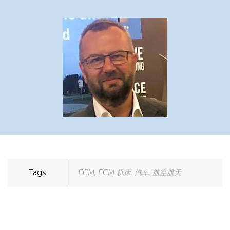
Tags
ECM
,
ECM 机床
,
汽车
,
航空航天