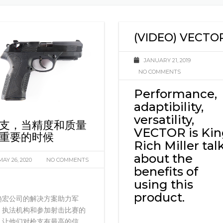
火
(VIDEO) VECTO
JANUARY 21, 2019
NO COMMENTS
Performance,
adaptibility,
versatility,
支，当精度和质量
VECTOR is Kin
重要的时候
Rich Miller tal
about the
MAY 26, 2020
NO COMMENTS
benefits of
using this
product.
趋宏公司的解决方案助力军
，执法机构和参加射击比赛的