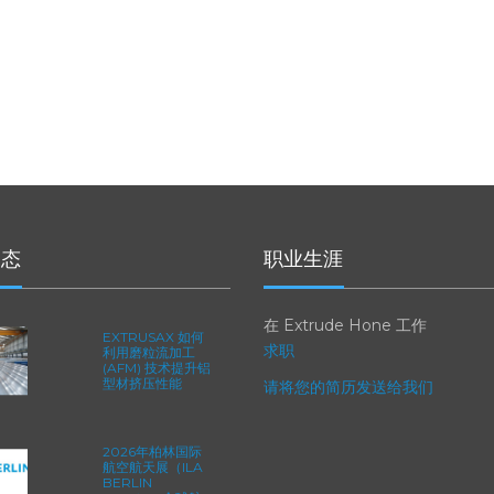
动态
职业生涯
在 Extrude Hone 工作
EXTRUSAX 如何
求职
利用磨粒流加工
(AFM) 技术提升铝
型材挤压性能
请将您的简历发送给我们
2026年柏林国际
航空航天展（ILA