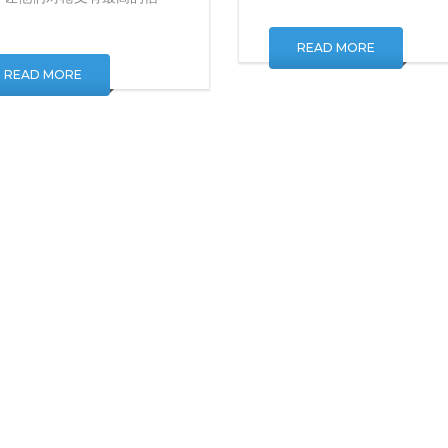
，让他们对枪支有最高的信
。
READ MORE
READ MORE