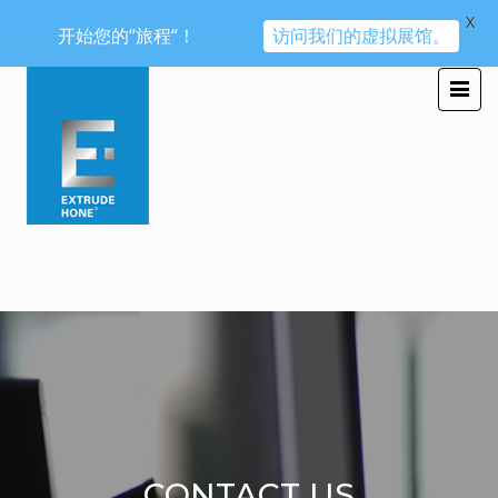
X
开始您的“旅程“！
访问我们的虚拟展馆。