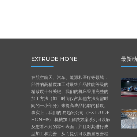
EXTRUDE HONE
最新
在航空航天、汽车、能源和医疗等领域，
部件的高精度加工对最终产品性能等级的
精致度十分关键。我们的机床采用完整的
加工方法（加工时间仅占其他方法所需时
间的一小部分）来提高成品轮廓的精度。
事实上，我们的 易趋宏公司（EXTRUDE
HONE®） 机械加工解决方案系列可以触
及您看不到的零件表面，并且对其进行成