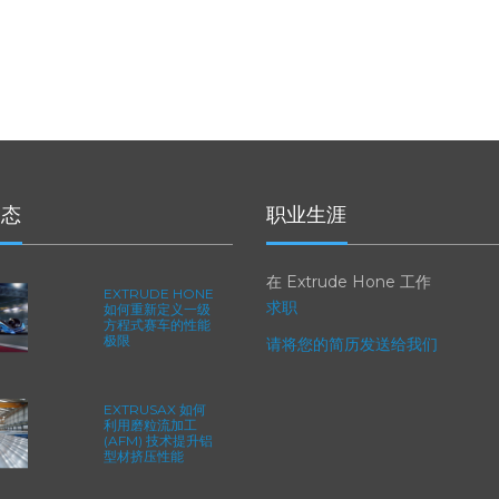
动态
职业生涯
在 Extrude Hone 工作
EXTRUDE HONE
求职
如何重新定义一级
方程式赛车的性能
极限
请将您的简历发送给我们
EXTRUSAX 如何
利用磨粒流加工
(AFM) 技术提升铝
型材挤压性能