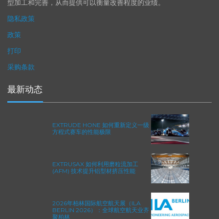
型加工和完善，从而提供可以衡量改善程度的业绩。
隐私政策
政策
打印
采购条款
最新动态
EXTRUDE HONE 如何重新定义一级
方程式赛车的性能极限
EXTRUSAX 如何利用磨粒流加工
(AFM) 技术提升铝型材挤压性能
2026年柏林国际航空航天展（ILA
BERLIN 2026）：全球航空航天业齐
聚柏林