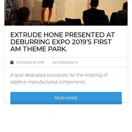
EXTRUDE HONE PRESENTED AT
DEBURRING EXPO 2019’S FIRST
AM THEME PARK.
OCTOBER 16, 2019
NO COMMENTS
A spot dedicated exclusively for the finishing of
additive manufactured components.
READ MORE