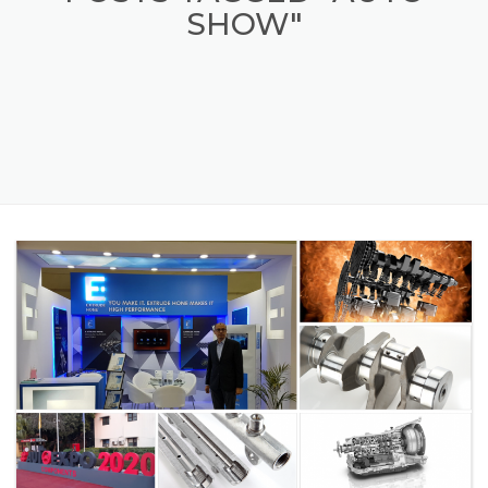
POSTS TAGGED "AUTO
SHOW"