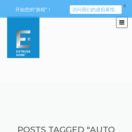
X
开始您的“旅程“！
访问我们的虚拟展馆。