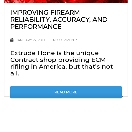
IMPROVING FIREARM
RELIABILITY, ACCURACY, AND
PERFORMANCE
JANUARY 22, 2018
NO COMMENTS
Extrude Hone is the unique
Contract shop providing ECM
rifling in America, but that’s not
all.
READ MORE