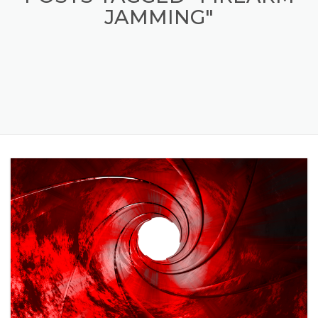
POSTS TAGGED "FIREARM
JAMMING"