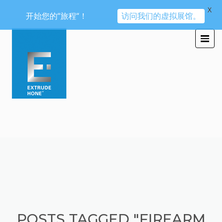
X
开始您的“旅程“！
访问我们的虚拟展馆。