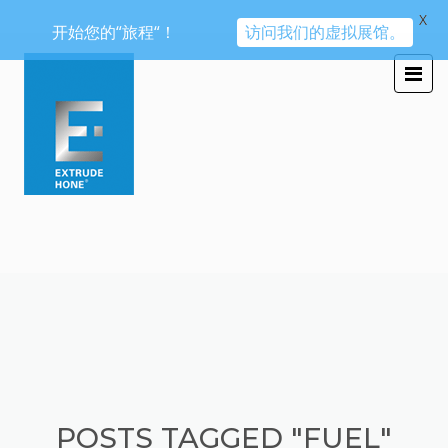
X
开始您的“旅程“！
访问我们的虚拟展馆。