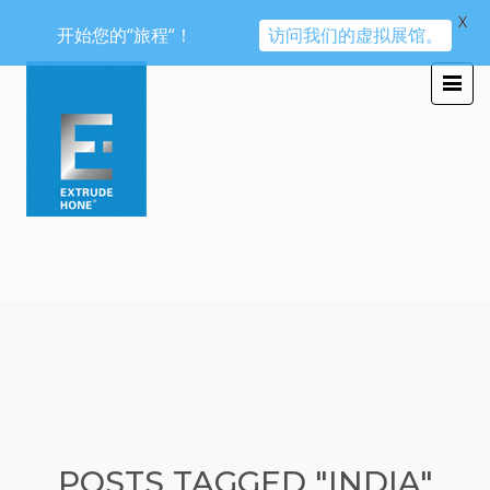
X
开始您的“旅程“！
访问我们的虚拟展馆。