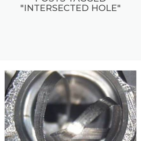
POSTS TAGGED
"INTERSECTED HOLE"