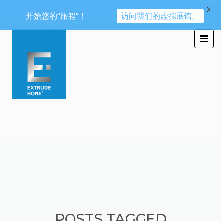
X
开始您的“旅程“！
访问我们的虚拟展馆。