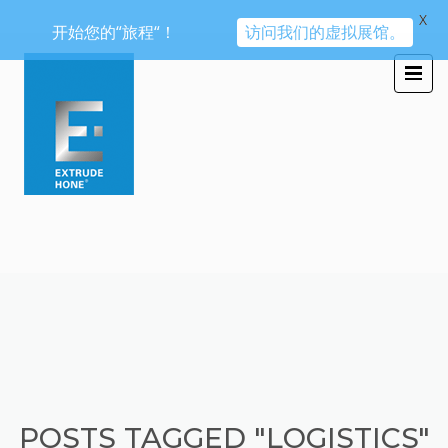
X
开始您的“旅程“！
访问我们的虚拟展馆。