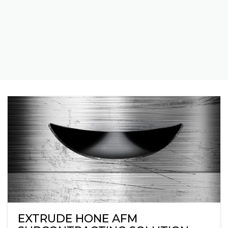
POSTS TAGGED "LOGISTICS"