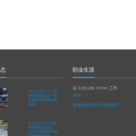
动态
职业生涯
在 Extrude Hone 工作
EXTRUDE HONE
求职
如何重新定义一级
方程式赛车的性能
极限
请将您的简历发送给我们
EXTRUSAX 如何
利用磨粒流加工