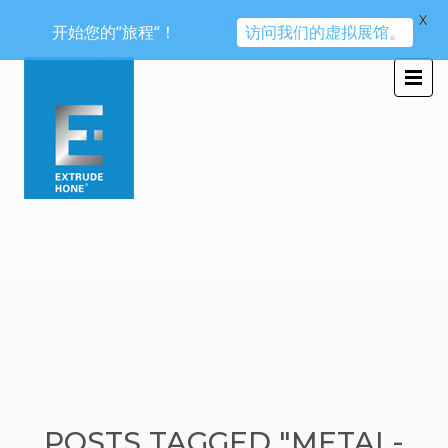
X
开始您的“旅程“！
访问我们的虚拟展馆。