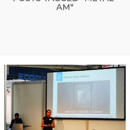
POSTS TAGGED "METAL-
AM"