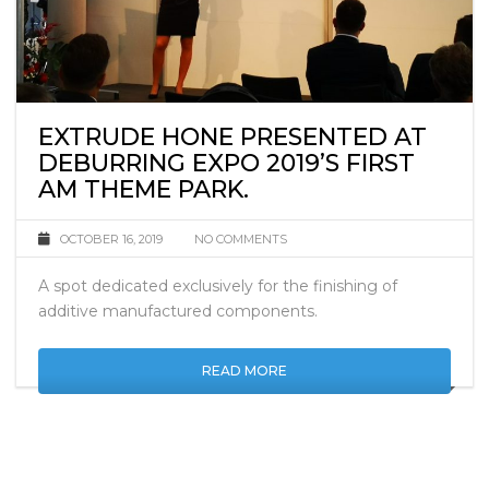
EXTRUDE HONE PRESENTED AT
DEBURRING EXPO 2019’S FIRST
AM THEME PARK.
OCTOBER 16, 2019
NO COMMENTS
A spot dedicated exclusively for the finishing of
additive manufactured components.
READ MORE