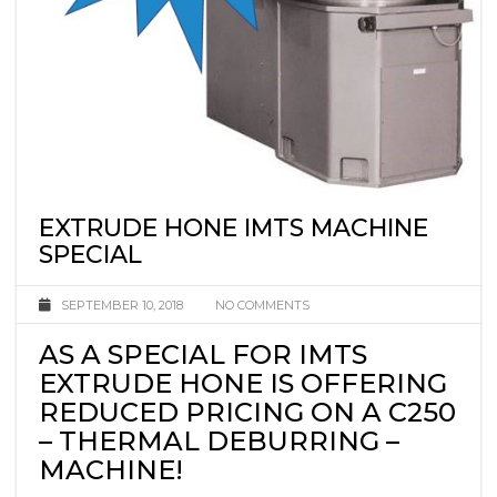
EXTRUDE HONE IMTS MACHINE
SPECIAL
SEPTEMBER 10, 2018
NO COMMENTS
AS A SPECIAL FOR IMTS
EXTRUDE HONE IS OFFERING
REDUCED PRICING ON A C250
– THERMAL DEBURRING –
MACHINE!