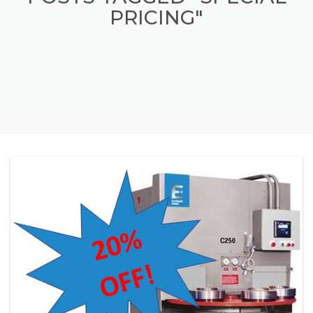
POSTS TAGGED "SPECIAL
PRICING"