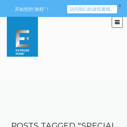
X
开始您的“旅程“！
访问我们的虚拟展馆。