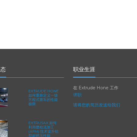
动态
职业生涯
在 Extrude Hone 工作
EXTRUDE HONE
求职
如何重新定义一级
方程式赛车的性能
极限
请将您的简历发送给我们
EXTRUSAX 如何
利用磨粒流加工