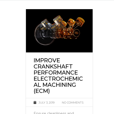
IMPROVE
CRANKSHAFT
PERFORMANCE
ELECTROCHEMIC
AL MACHINING
(ECM)
JULY 3, 2019
NO COMMENTS