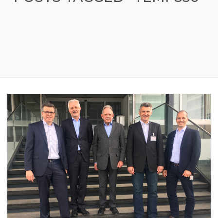
POSTS TAGGED "TEMP350"