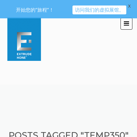
X
开始您的“旅程“！
访问我们的虚拟展馆。