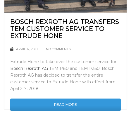
BOSCH REXROTH AG TRANSFERS
TEM CUSTOMER SERVICE TO
EXTRUDE HONE
APRIL 12, 2018
NO COMMENTS
Extrude Hone to take over the customer service for
Bosch Rexroth AG
TEM P80 and TEM P350. Bosch
Rexroth AG has decided to transfer the entire
customer service to Extrude Hone with effect from
nd
April 2
, 2018.
READ MORE