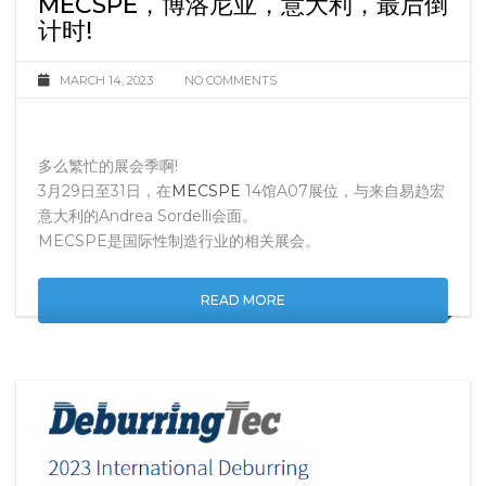
MECSPE，博洛尼亚，意大利，最后倒
计时!
MARCH 14, 2023
NO COMMENTS
多么繁忙的展会季啊!
3月29日至31日，在
MECSPE
14馆A07展位，与来自易趋宏
意大利的Andrea Sordelli会面。
MECSPE是国际性制造行业的相关展会。
READ MORE