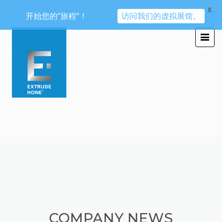
X
开始您的“旅程“！
访问我们的虚拟展馆。