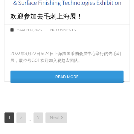
欢迎参加去毛刺上海展！
MARCH 13, 2023
NO COMMENTS
2023年3月22日至24日上海跨国采购会展中心举行的去毛刺
展，展位号G01,欢迎加入易趋宏团队。
READ MORE
Posts
1
2
7
Next
…
pagination