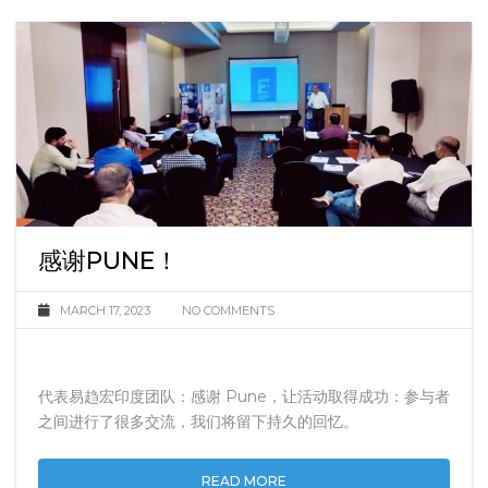
感谢PUNE！
MARCH 17, 2023
NO COMMENTS
代表易趋宏印度团队：感谢 Pune，让活动取得成功：参与者
之间进行了很多交流，我们将留下持久的回忆。