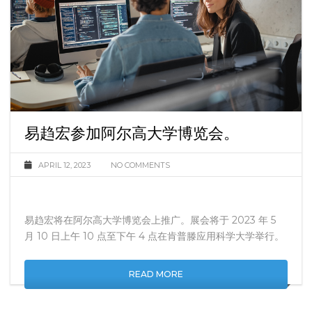
易趋宏参加阿尔高大学博览会。
APRIL 12, 2023
NO COMMENTS
易趋宏将在阿尔高大学博览会上推广。展会将于 2023 年 5
月 10 日上午 10 点至下午 4 点在肯普滕应用科学大学举行。
READ MORE