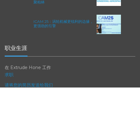
2026年柏林国际航空航天展（ILA
BERLIN 2026）：全球航空航天业齐
聚柏林
ICAM 25：涡轮机械更锐利的边缘，
更强劲的引擎
职业生涯
在 Extrude Hone 工作
求职
请将您的简历发送给我们
联系我们
EXTRUDE HONE 支持团队时刻准备为您提供帮助。
产品支持：