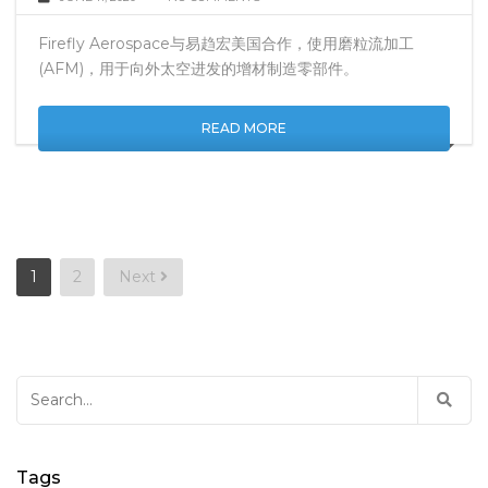
JUNE 11, 2020
NO COMMENTS
Firefly Aerospace与易趋宏美国合作，使用磨粒流加工
(AFM)，用于向外太空进发的增材制造零部件。
READ MORE
Posts
1
2
Next
pagination
Search
for: