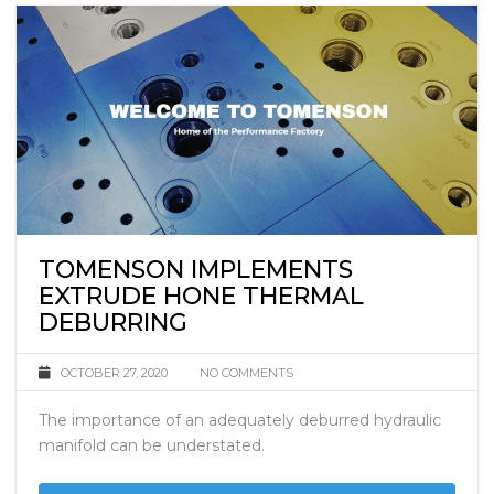
TOMENSON IMPLEMENTS
EXTRUDE HONE THERMAL
DEBURRING
OCTOBER 27, 2020
NO COMMENTS
The importance of an adequately deburred hydraulic
manifold can be understated.