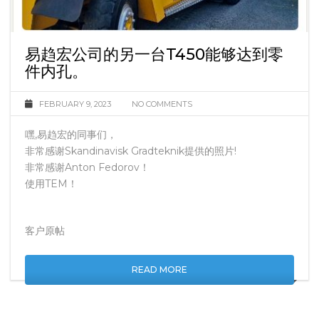
易趋宏公司的另一台T450能够达到零
件内孔。
FEBRUARY 9, 2023
NO COMMENTS
嘿,易趋宏的同事们，
非常感谢Skandinavisk Gradteknik提供的照片!
非常感谢Anton Fedorov！
使用TEM！
客户原帖
READ MORE