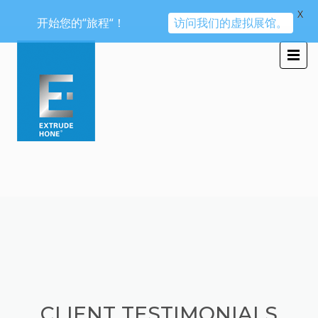
X
开始您的“旅程“！
访问我们的虚拟展馆。