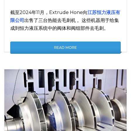
截至2024年11月，Extrude Hone向
江苏恒力液压有
限公司
出售了三台热能去毛刺机 。这些机器用于给集
成到恒力液压系统中的阀体和阀组部件去毛刺。
READ MORE