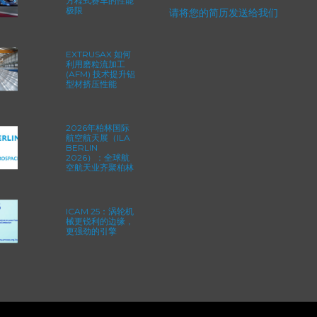
EXTRUDE HONE
求职
如何重新定义一级
方程式赛车的性能
极限
请将您的简历发送给我们
EXTRUSAX 如何
利用磨粒流加工
(AFM) 技术提升铝
型材挤压性能
2026年柏林国际
航空航天展（ILA
BERLIN
2026）：全球航
空航天业齐聚柏林
ICAM 25：涡轮机
械更锐利的边缘，
更强劲的引擎