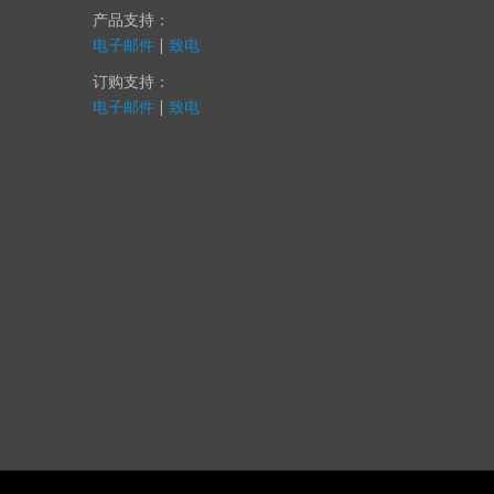
您提供帮助。
产品支持：
电子邮件
|
致电
订购支持：
电子邮件
|
致电