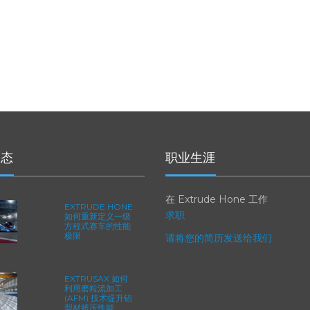
动态
职业生涯
在 Extrude Hone 工作
EXTRUDE HONE
求职
如何重新定义一级
方程式赛车的性能
极限
请将您的简历发送给我们
EXTRUSAX 如何
利用磨粒流加工