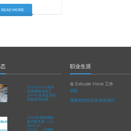
mpanies.
READ MORE
动态
职业生涯
在 Extrude Hone 工作
EXTRUSAX 如何
求职
利用磨粒流加工
(AFM) 技术提升铝
型材挤压性能
请将您的简历发送给我们
2026年柏林国际
航空航天展（ILA