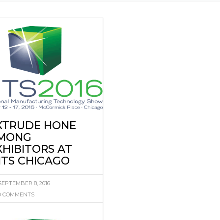
火
XTRUDE HONE
MONG
XHIBITORS AT
MTS CHICAGO
SEPTEMBER 8, 2016
 COMMENTS