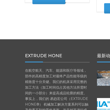
co
READ MORE
EXTRUDE HONE
最新
在航空航天、汽车、能源和医疗等领域，
部件的高精度加工对最终产品性能等级的
精致度十分关键。我们的机床采用完整的
加工方法（加工时间仅占其他方法所需时
间的一小部分）来提高成品轮廓的精度。
事实上，我们的 易趋宏公司（EXTRUDE